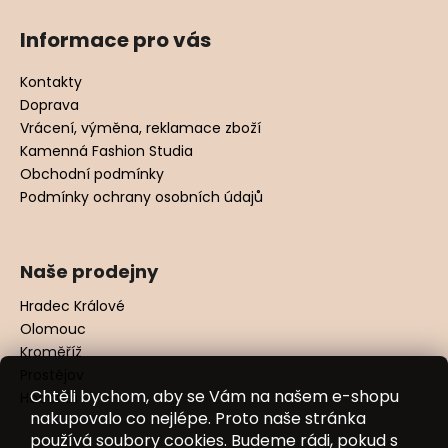
Informace pro vás
Kontakty
Doprava
Vrácení, výměna, reklamace zboží
Kamenná Fashion Studia
Obchodní podmínky
Podmínky ochrany osobních údajů
Naše prodejny
Hradec Králové
Olomouc
Kroměříž
Prostějov
Chtěli bychom, aby se Vám na našem e-shopu
Hodonín
nakupovalo co nejlépe. Proto naše stránka
používá soubory cookies. Budeme rádi, pokud s