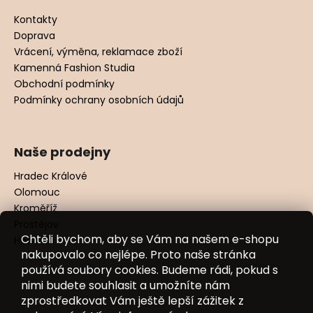
Kontakty
Doprava
Vrácení, výměna, reklamace zboží
Kamenná Fashion Studia
Obchodní podmínky
Podmínky ochrany osobních údajů
Naše prodejny
Hradec Králové
Olomouc
Kroměříž
Prostějov
Chtěli bychom, aby se Vám na našem e-shopu
Hodonín
nakupovalo co nejlépe. Proto naše stránka
používá soubory cookies. Budeme rádi, pokud s
nimi budete souhlasit a umožníte nám
zprostředkovat Vám ještě lepší zážitek z