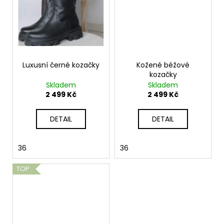
Luxusní černé kozačky
Kožené béžové
kozačky
Skladem
Skladem
2 499 Kč
2 499 Kč
DETAIL
DETAIL
36
36
TOP