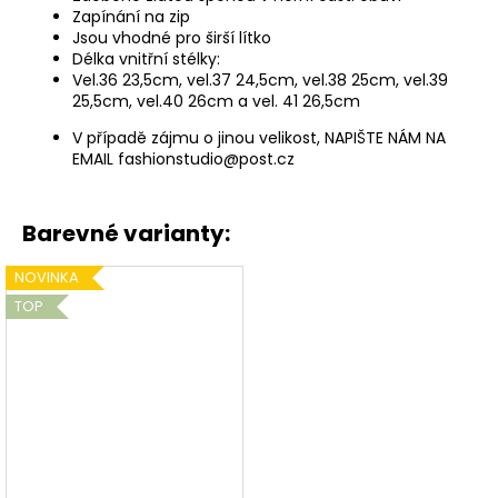
Zapínání na zip
Jsou vhodné pro širší lítko
Délka vnitřní stélky:
Vel.36 23,5cm, vel.37 24,5cm, vel.38 25cm, vel.39
25,5cm, vel.40 26cm a vel. 41 26,5cm
V případě zájmu o jinou velikost, NAPIŠTE NÁM NA
EMAIL fashionstudio@post.cz
Barevné varianty:
NOVINKA
TOP