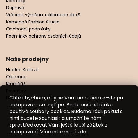
Kontakty
Doprava
Vrácení, výměna, reklamace zboží
Kamenná Fashion Studia
Obchodní podmínky
Podmínky ochrany osobních údajů
Naše prodejny
Hradec Králové
Olomouc
Kroměříž
Prostějov
Chtěli bychom, aby se Vám na našem e-shopu
Hodonín
nakupovalo co nejlépe. Proto naše stránka
používá soubory cookies. Budeme rádi, pokud s
nimi budete souhlasit a umožníte nám
zprostředkovat Vám ještě lepší zážitek z
nakupování. Více informací
zde
.