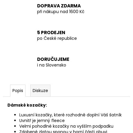
DOPRAVA ZDARMA
při nákupu nad 1600 Kč
5 PRODEJEN
po České republice
DORUČUJEME
i na Slovensko
Popis
Diskuze
Dámské kozačky:
Luxusní kozačky, které rozhodně doplní Váš šatník
Uvnitř je jemný fleece
Velmi pohodlné kozačky na vyšším podpadku
Zdobené zlatou sponou v horní části obuvi