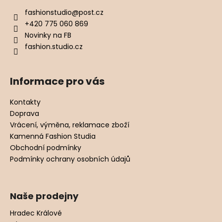
fashionstudio
@
post.cz
+420 775 060 869
Novinky na FB
fashion.studio.cz
Informace pro vás
Kontakty
Doprava
Vrácení, výměna, reklamace zboží
Kamenná Fashion Studia
Obchodní podmínky
Podmínky ochrany osobních údajů
Naše prodejny
Hradec Králové