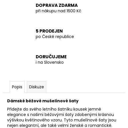
DOPRAVA ZDARMA
při nákupu nad 1600 Kč
5 PRODEJEN
po České republice
DORUČUJEME
i na Slovensko
Popis
Diskuze
Dámské béžové mušelínové šaty
Přidejte do svého letního šatníku kousek jemné
elegance s našimi béžovými šaty zdobenými krásnou
výšivkou květinového vzoru. Tyto mušelínové šaty jsou
nejen elegantní, ale také velmi ženské a romantické.