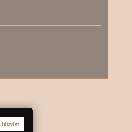
uhlasím