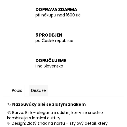
DOPRAVA ZDARMA
při nákupu nad 1600 Kč
5 PRODEJEN
po České republice
DORUČUJEME
i na Slovensko
Popis
Diskuze
👡
Nazouváky bílé se zlatým znakem
🎨 Barva: Bílé – elegantní odstín, který se snadno
kombinuje s letními outfity.
✨ Design: Zlatý znak na nártu – stylový detail, který