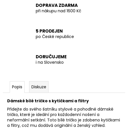
DOPRAVA ZDARMA
při nákupu nad 1600 Kč
5 PRODEJEN
po České republice
DORUČUJEME
i na Slovensko
Popis
Diskuze
Dámské bílé tričko s kytičkami a flitry
Přidejte do svého šatníku stylové a pohodlné dámské
tričko, které je ideální pro každodenní nošení a
neformální setkání. Toto bílé tričko je zdobeno kytičkami
a flitry, což mu dodává originální a ženský vzhled.