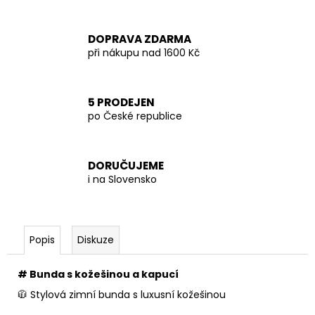
DOPRAVA ZDARMA
při nákupu nad 1600 Kč
5 PRODEJEN
po České republice
DORUČUJEME
i na Slovensko
Popis
Diskuze
# Bunda s kožešinou a kapucí
🧥 Stylová zimní bunda s luxusní kožešinou