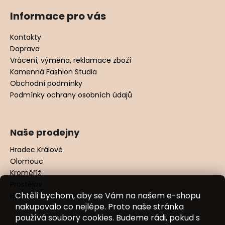
Informace pro vás
Kontakty
Doprava
Vrácení, výměna, reklamace zboží
Kamenná Fashion Studia
Obchodní podmínky
Podmínky ochrany osobních údajů
Naše prodejny
Hradec Králové
Olomouc
Kroměříž
Prostějov
Chtěli bychom, aby se Vám na našem e-shopu
Hodonín
nakupovalo co nejlépe. Proto naše stránka
používá soubory cookies. Budeme rádi, pokud s