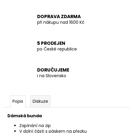
DOPRAVA ZDARMA
při nákupu nad 1600 Kč
5 PRODEJEN
po České republice
DORUČUJEME
i na Slovensko
Popis
Diskuze
Dámská bunda
Zapínání na zip
V dolní části s páskem na přezku