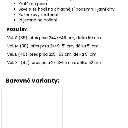
Kratší do pasu
Skvěle se hodí na chladnější podzimní i jarní dny
Koženkový materiál
Příjemná na nošení
ROZMĚRY
:
Vel. S (36): přes prsa 2x47-49 cm, délka 50 cm
Vel. M (38): přes prsa 2x49-51 cm, délka 51 cm
Vel. L (40): přes prsa 2x51-53 cm, délka 51 cm
Vel. XL (42): přes prsa 2x53-55 cm, délka 52 cm
Barevné varianty: