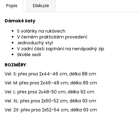
Popis
Diskuze
Dámské šaty
S volánky na rukávech
V černém praktickém provedení
Jednoduchý styl
V zadní části zapínání na nenápadný zip
Skvěle sedí
ROZMĚRY
:
Vel. S: přes prsa 2x44-46 cm, délka 88 cm
Vel. M: přes prsa 2x46-48 cm, délka 89 cm
Vel. L: přes prsa 2x48-50 cm, délka 92 cm
Vel. XL: přes prsa 2x50-52 cm, délka 93 cm
Vel. 2X: přes prsa 2x52-54 cm, délka 93 cm