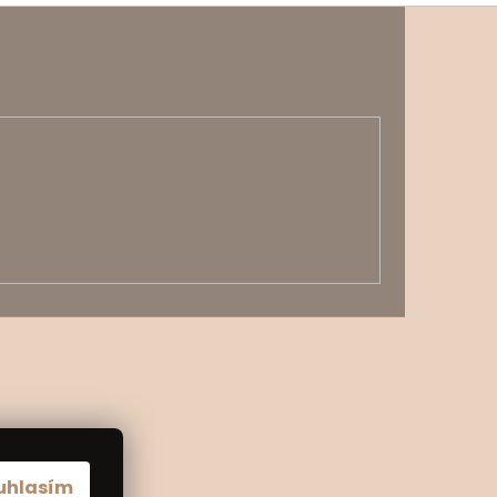
uhlasím