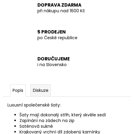
DOPRAVA ZDARMA
při nákupu nad 1600 Kč
5 PRODEJEN
po České republice
DORUČUJEME
i na Slovensko
Popis
Diskuze
Luxusní společenské šaty:
Šaty mají dokonalý střih, který skvěle sedí
Zapínání na zádech na zip
Saténová sukně
Krajkovaný vrchní díl zdobený kamínky