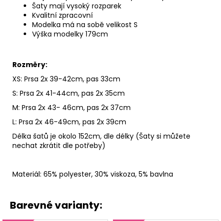
Šaty mají vysoký rozparek
Kvalitní zpracovní
Modelka má na sobě velikost S
Výška modelky 179cm
Rozměry:
XS: Prsa 2x 39-42cm, pas 33cm
S: Prsa 2x 41-44cm, pas 2x 35cm
M: Prsa 2x 43- 46cm, pas 2x 37cm
L: Prsa 2x 46-49cm, pas 2x 39cm
Délka šatů je okolo 152cm, dle délky (Šaty si můžete
nechat zkrátit dle potřeby)
Materiál: 65% polyester, 30% viskoza, 5% bavlna
Barevné varianty: