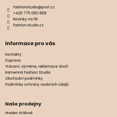
fashionstudio
@
post.cz
+420 775 060 869
Novinky na FB
fashion.studio.cz
Informace pro vás
Kontakty
Doprava
Vrácení, výměna, reklamace zboží
Kamenná Fashion Studia
Obchodní podmínky
Podmínky ochrany osobních údajů
Naše prodejny
Hradec Králové