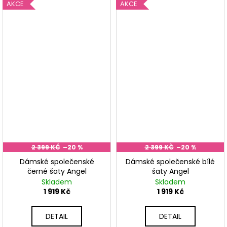
AKCE
AKCE
2 399 KČ
–20 %
2 399 KČ
–20 %
Dámské společenské
Dámské společenské bílé
černé šaty Angel
šaty Angel
Skladem
Skladem
1 919 Kč
1 919 Kč
DETAIL
DETAIL