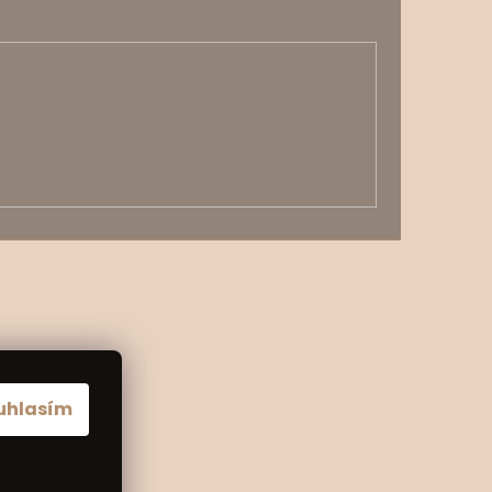
uhlasím