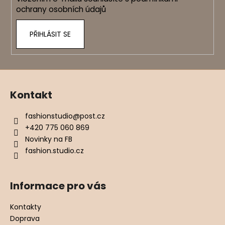
ochrany osobních údajů
PŘIHLÁSIT SE
Kontakt
fashionstudio
@
post.cz
+420 775 060 869
Novinky na FB
fashion.studio.cz
Informace pro vás
Kontakty
Doprava