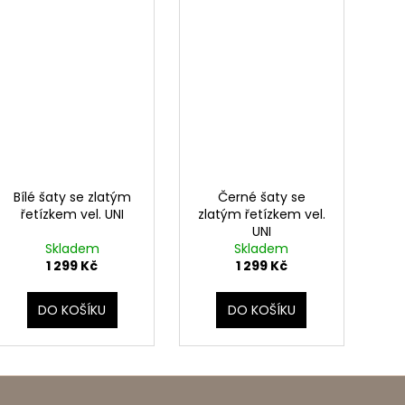
Bílé šaty se zlatým
Černé šaty se
řetízkem vel. UNI
zlatým řetízkem vel.
UNI
Skladem
Skladem
1 299 Kč
1 299 Kč
DO KOŠÍKU
DO KOŠÍKU