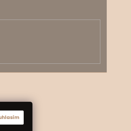
uhlasím