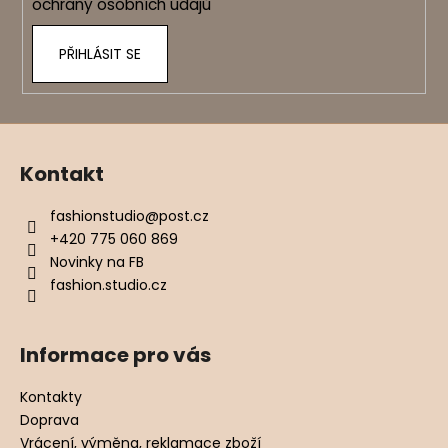
ochrany osobních údajů
PŘIHLÁSIT SE
Kontakt
fashionstudio
@
post.cz
+420 775 060 869
Novinky na FB
fashion.studio.cz
Informace pro vás
Kontakty
Doprava
Vrácení, výměna, reklamace zboží