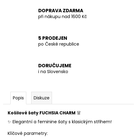
DOPRAVA ZDARMA
při nákupu nad 1600 Kč
5 PRODEJEN
po České republice
DORUČUJEME
i na Slovensko
Popis
Diskuze
Košilové šaty FUCHSIA CHARM
👗
✨ Elegantní a feminine šaty s klasickým střihem!
Klíčové parametry: