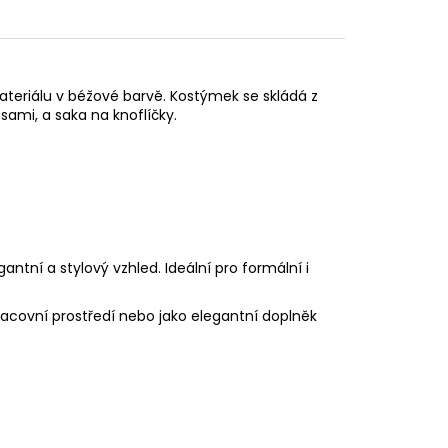
ateriálu v béžové barvě. Kostýmek se skládá z
ami, a saka na knoflíčky.
ntní a stylový vzhled. Ideální pro formální i
 pracovní prostředí nebo jako elegantní doplněk