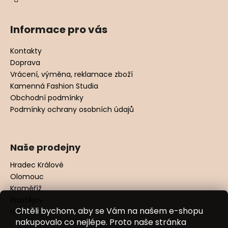
Informace pro vás
Kontakty
Doprava
Vrácení, výměna, reklamace zboží
Kamenná Fashion Studia
Obchodní podmínky
Podmínky ochrany osobních údajů
Naše prodejny
Hradec Králové
Olomouc
Kroměříž
Prostějov
Chtěli bychom, aby se Vám na našem e-shopu
Hodonín
nakupovalo co nejlépe. Proto naše stránka