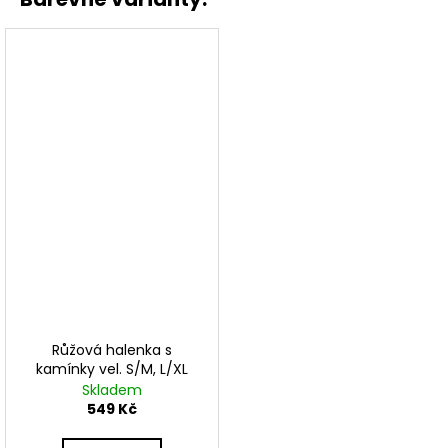
Růžová halenka s
kamínky vel. S/M, L/XL
Skladem
549 Kč