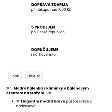
DOPRAVA ZDARMA
při nákupu nad 1600 Kč
5 PRODEJEN
po České republice
DORUČUJEME
i na Slovensko
Popis
Diskuze
💙✨
Modrá halenka s kamínky a balónovým
efektem na stažení
✨💙
💙
Elegantní modrá barva
působí svěže a
nadčasově