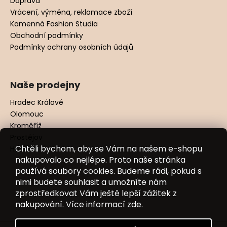
Doprava
Vrácení, výměna, reklamace zboží
Kamenná Fashion Studia
Obchodní podmínky
Podmínky ochrany osobních údajů
Naše prodejny
Hradec Králové
Olomouc
Kroměříž
Prostějov
Chtěli bychom, aby se Vám na našem e-shopu
Hodonín
nakupovalo co nejlépe. Proto naše stránka
používá soubory cookies. Budeme rádi, pokud s
nimi budete souhlasit a umožníte nám
zprostředkovat Vám ještě lepší zážitek z
nakupování. Více informací
zde
.