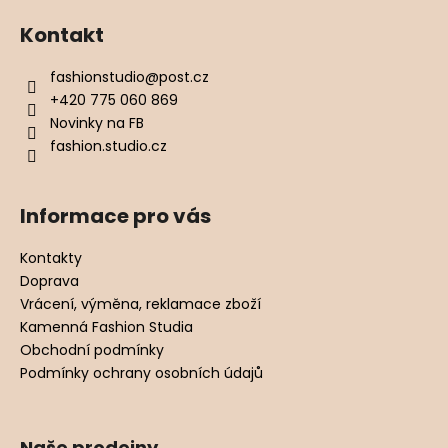
Kontakt
fashionstudio
@
post.cz
+420 775 060 869
Novinky na FB
fashion.studio.cz
Informace pro vás
Kontakty
Doprava
Vrácení, výměna, reklamace zboží
Kamenná Fashion Studia
Obchodní podmínky
Podmínky ochrany osobních údajů
Naše prodejny