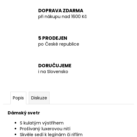
DOPRAVA ZDARMA
při nákupu nad 1600 Kč
5 PRODEJEN
po České republice
DORUČUJEME
i na Slovensko
Popis
Diskuze
Dámský svetr
S kulatým výstřihem
Prošívaný luxerovou nití
Skvěle sedí k legínám či riflím