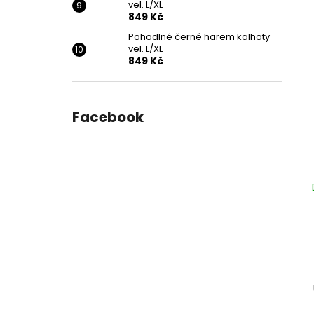
vel. L/XL
849 Kč
Pohodlné černé harem kalhoty
vel. L/XL
849 Kč
Facebook