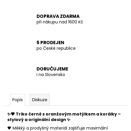
DOPRAVA ZDARMA
při nákupu nad 1600 Kč
5 PRODEJEN
po České republice
DORUČUJEME
i na Slovensko
Popis
Diskuze
✨🖤 Triko černé s oranžovým motýlkem a korálky –
stylový a originální design ✨
🖤 Měkký a prodyšný materiál zajišťuje maximální