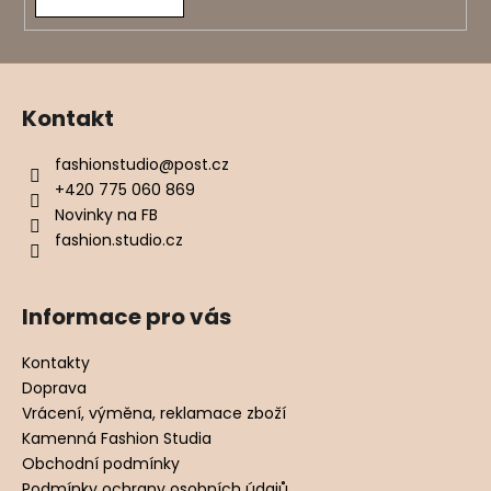
Kontakt
fashionstudio
@
post.cz
+420 775 060 869
Novinky na FB
fashion.studio.cz
Informace pro vás
Kontakty
Doprava
Vrácení, výměna, reklamace zboží
Kamenná Fashion Studia
Obchodní podmínky
Podmínky ochrany osobních údajů