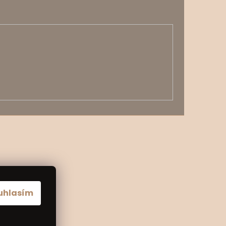
uhlasím