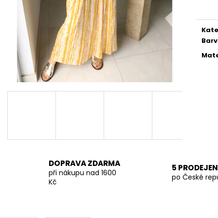
TMAVĚ BÉŽOVÁ PROUTĚNÁ KABELKA
SVĚTLE BÉŽOVÁ
cena
699 Kč
699 Kč
Kate
Bar
Mate
DOPRAVA ZDARMA
5 PRODEJEN
při nákupu nad 1600
po České rep
Kč