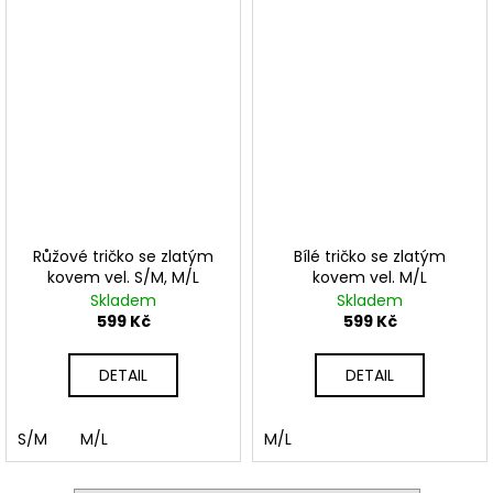
Růžové tričko se zlatým
Bílé tričko se zlatým
kovem vel. S/M, M/L
kovem vel. M/L
Skladem
Skladem
599 Kč
599 Kč
DETAIL
DETAIL
S/M
M/L
M/L