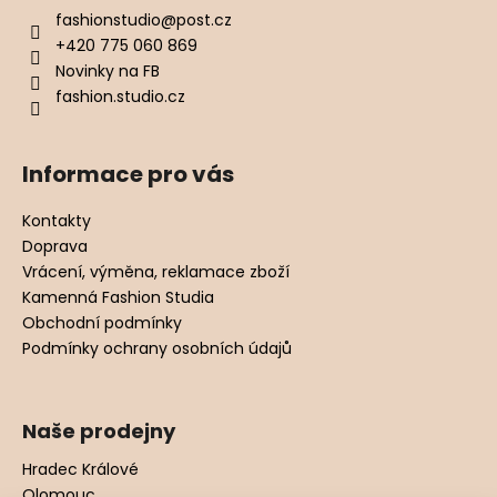
fashionstudio
@
post.cz
+420 775 060 869
Novinky na FB
fashion.studio.cz
Informace pro vás
Kontakty
Doprava
Vrácení, výměna, reklamace zboží
Kamenná Fashion Studia
Obchodní podmínky
Podmínky ochrany osobních údajů
Naše prodejny
Hradec Králové
Olomouc