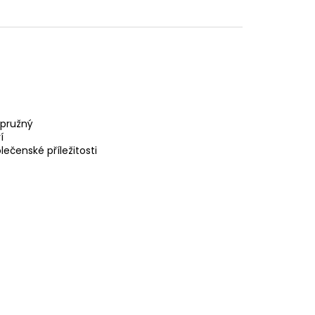
 pružný
í
ečenské příležitosti