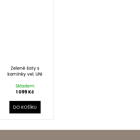
Zelené šaty s
kamínky vel. UNI
Skladem
1 099 Kč
DO KOŠÍKU