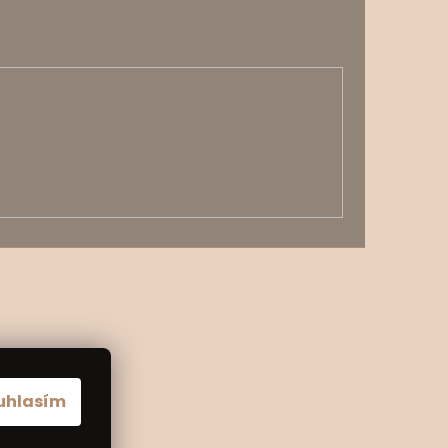
uhlasím