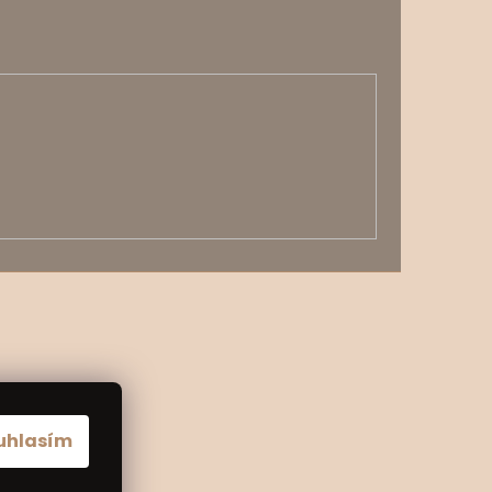
uhlasím