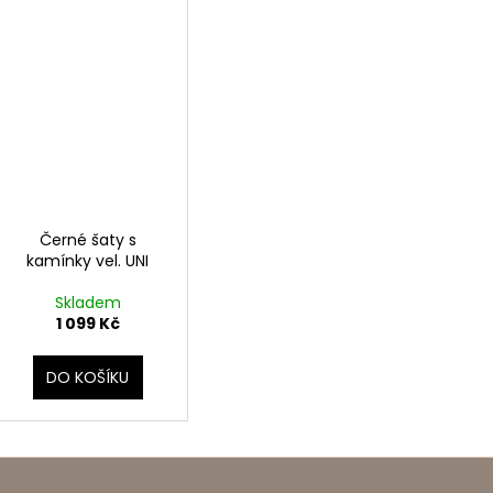
Černé šaty s
kamínky vel. UNI
Skladem
1 099 Kč
DO KOŠÍKU